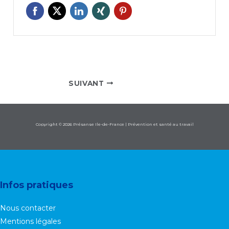
SUIVANT
Copyright © 2026 Présanse Ile-de-France | Prévention et santé au travail
Infos pratiques
Nous contacter
Mentions légales